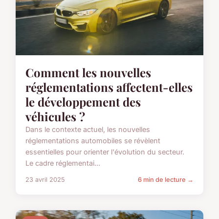
Comment les nouvelles
réglementations affectent-elles
le développement des
véhicules ?
Dans le contexte actuel, les nouvelles
réglementations automobiles se révèlent
essentielles pour orienter l'évolution du secteur.
Le cadre réglementai...
23 avril 2025
6 min de lecture →