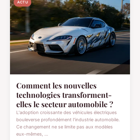
ACTU
Comment les nouvelles
technologies transforment-
elles le secteur automobile ?
L'adoption croissante des véhicules électriques
bouleverse profondément l'industrie automobile.
Ce changement ne se limite pas aux modèles
eux-mêmes, ...