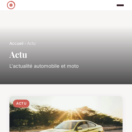
Accueil
› Actu
Actu
L'actualité automobile et moto
ACTU