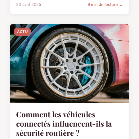
23 avril 2025
9 min de lecture →
ACTU
Comment les véhicules
connectés influencent-ils la
sécurité routière ?