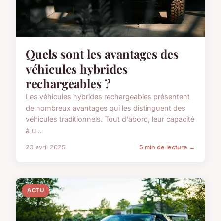
Quels sont les avantages des
véhicules hybrides
rechargeables ?
Les véhicules hybrides rechargeables présentent
de nombreux avantages qui les distinguent des
véhicules traditionnels. Tout d'abord, leur capacité
à u...
23 avril 2025
5 min de lecture →
ACTU