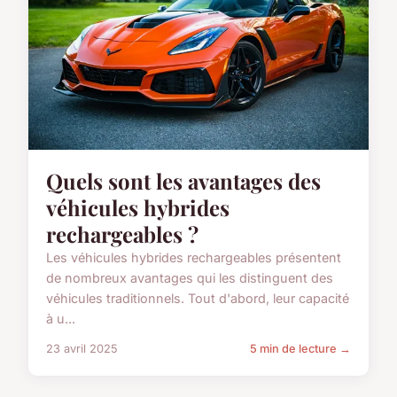
Quels sont les avantages des
véhicules hybrides
rechargeables ?
Les véhicules hybrides rechargeables présentent
de nombreux avantages qui les distinguent des
véhicules traditionnels. Tout d'abord, leur capacité
à u...
23 avril 2025
5 min de lecture →