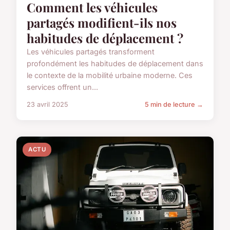
Comment les véhicules
partagés modifient-ils nos
habitudes de déplacement ?
Les véhicules partagés transforment
profondément les habitudes de déplacement dans
le contexte de la mobilité urbaine moderne. Ces
services offrent un...
23 avril 2025
5 min de lecture →
ACTU