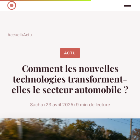
Accueil
›
Actu
ACTU
Comment les nouvelles
technologies transforment-
elles le secteur automobile ?
Sacha
•
23 avril 2025
•
9 min de lecture