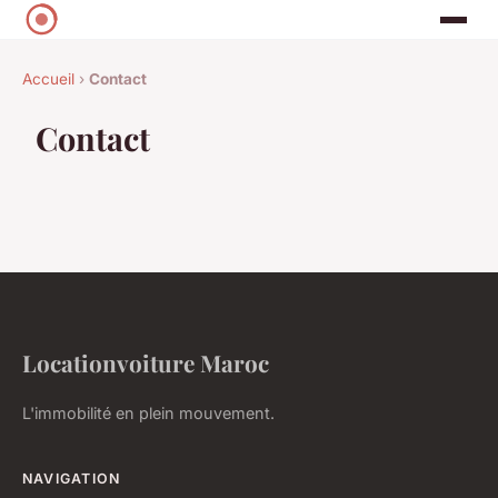
Accueil
›
Contact
Contact
Locationvoiture Maroc
L'immobilité en plein mouvement.
NAVIGATION