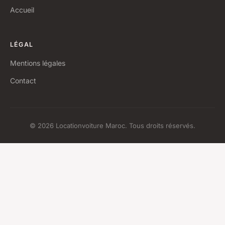
Accueil
LÉGAL
Mentions légales
Contact
© 2026 Locationvoiture Maroc. Tous droits réservés.