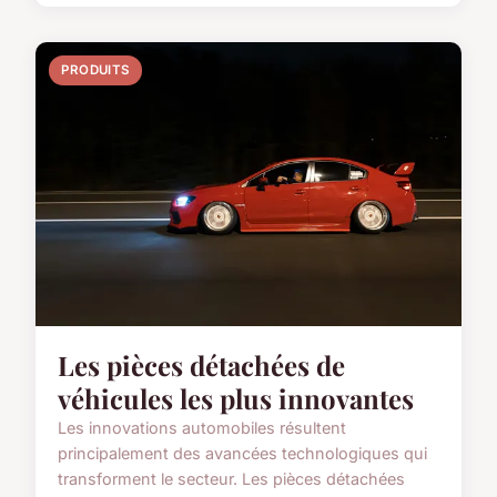
PRODUITS
Les pièces détachées de
véhicules les plus innovantes
Les innovations automobiles résultent
principalement des avancées technologiques qui
transforment le secteur. Les pièces détachées