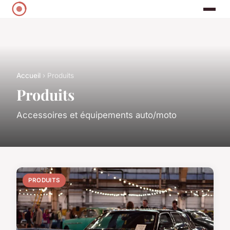
Accueil
› Produits
Produits
Accessoires et équipements auto/moto
PRODUITS