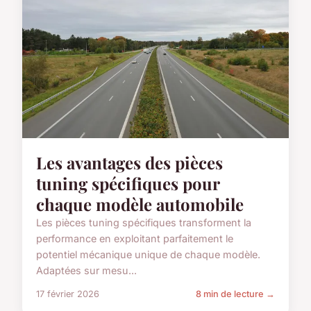
Les avantages des pièces
tuning spécifiques pour
chaque modèle automobile
Les pièces tuning spécifiques transforment la
performance en exploitant parfaitement le
potentiel mécanique unique de chaque modèle.
Adaptées sur mesu...
17 février 2026
8 min de lecture →