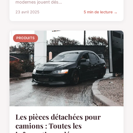
modernes jouent dés...
23 avril 2025
5 min de lecture →
PRODUITS
Les pièces détachées pour
camions : Toutes les