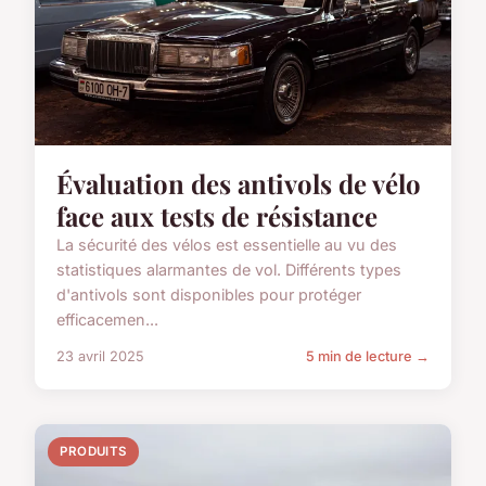
Évaluation des antivols de vélo
face aux tests de résistance
La sécurité des vélos est essentielle au vu des
statistiques alarmantes de vol. Différents types
d'antivols sont disponibles pour protéger
efficacemen...
23 avril 2025
5 min de lecture →
PRODUITS