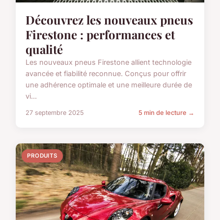
Découvrez les nouveaux pneus
Firestone : performances et
qualité
Les nouveaux pneus Firestone allient technologie
avancée et fiabilité reconnue. Conçus pour offrir
une adhérence optimale et une meilleure durée de
vi...
27 septembre 2025
5 min de lecture →
PRODUITS