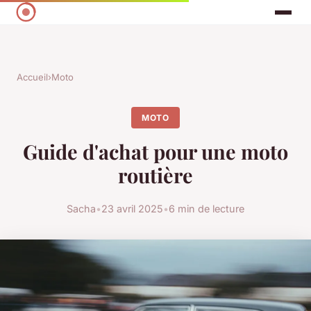
Accueil
›
Moto
MOTO
Guide d'achat pour une moto
routière
Sacha
•
23 avril 2025
•
6 min de lecture