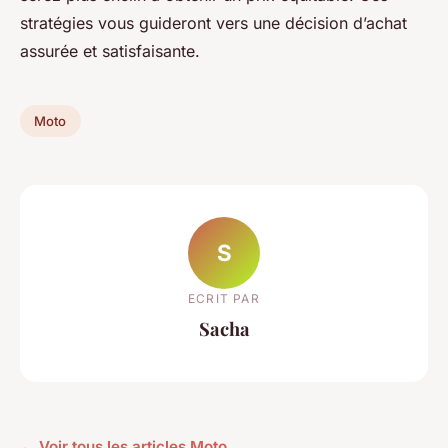
stratégies vous guideront vers une décision d’achat
assurée et satisfaisante.
Moto
S
ECRIT PAR
Sacha
← Voir tous les articles Moto